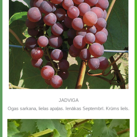
JADVIGA
Ogas sarkana, lielas apaļas. Ienākas Septembrī. Krūms liels.