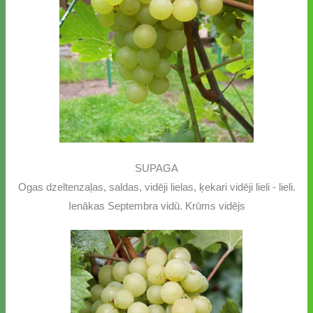
SUPAGA
Ogas dzeltenzaļas, saldas, vidēji lielas, ķekari vidēji lieli - lieli.
Ienākas Septembra vidū. Krūms vidējs