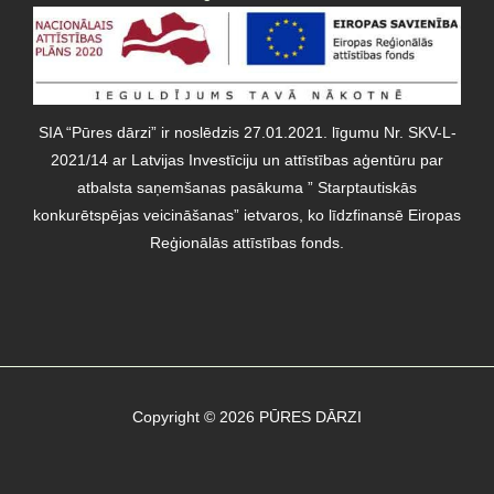
SIA “Pūres dārzi” ir noslēdzis 27.01.2021. līgumu Nr. SKV-L-
2021/14 ar Latvijas Investīciju un attīstības aģentūru par
atbalsta saņemšanas pasākuma ” Starptautiskās
konkurētspējas veicināšanas” ietvaros, ko līdzfinansē Eiropas
Reģionālās attīstības fonds.
Copyright © 2026 PŪRES DĀRZI