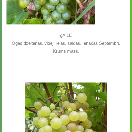
gAILE
Ogas dzeltenas, vidēji lielas, saldas. Ienākas Septembrī.
Krūms mazs.