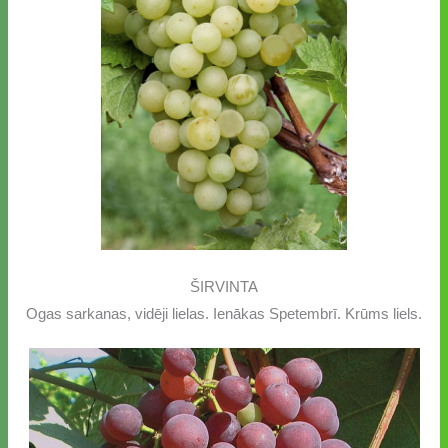
ŠIRVINTA
Ogas sarkanas, vidēji lielas. Ienākas Spetembrī. Krūms liels.