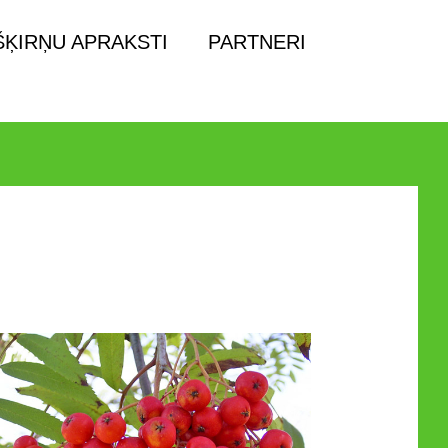
ŠĶIRŅU APRAKSTI
PARTNERI