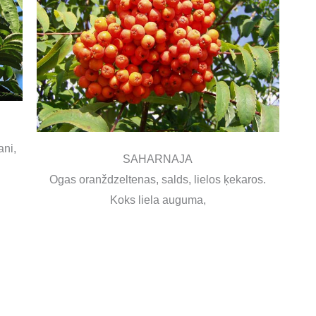
ani,
SAHARNAJA
Ogas oranždzeltenas, salds, lielos ķekaros.
Koks liela auguma,