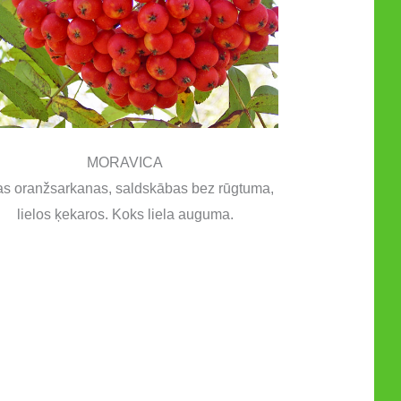
MORAVICA
s oranžsarkanas, saldskābas bez rūgtuma,
lielos ķekaros. Koks liela auguma.