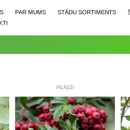
S
PAR MUMS
STĀDU SORTIMENTS
KTI
PĪLĀDŽI